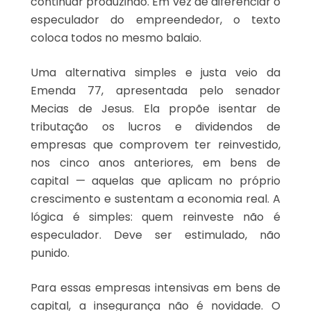
continuar produzindo. Em vez de diferenciar o
especulador do empreendedor, o texto
coloca todos no mesmo balaio.
Uma alternativa simples e justa veio da
Emenda 77, apresentada pelo senador
Mecias de Jesus. Ela propõe isentar de
tributação os lucros e dividendos de
empresas que comprovem ter reinvestido,
nos cinco anos anteriores, em bens de
capital — aquelas que aplicam no próprio
crescimento e sustentam a economia real. A
lógica é simples: quem reinveste não é
especulador. Deve ser estimulado, não
punido.
Para essas empresas intensivas em bens de
capital, a insegurança não é novidade. O