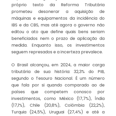
próprio texto da Reforma Tributária
prometeu desonerar a aquisição de
máquinas e equipamentos da incidência do
IBS e da CBS, mas até agora o governo não
editou o ato que define quais bens seriam
beneficiados nem o prazo de aplicação da
medida. Enquanto isso, os investimentos
seguem represados e a incerteza prevalece.
O Brasil alcançou, em 2024, a maior carga
tributária de sua história: 32,3% do PIB,
segundo o Tesouro Nacional. É um número
que fala por si quando comparado ao de
países que competem conosco por
investimentos, como México (17,7%), Índia
(17,1%), Chile (20,8%), Colômbia (22,2%),
Turquia (24,5%), Uruguai (27,4%) e até a