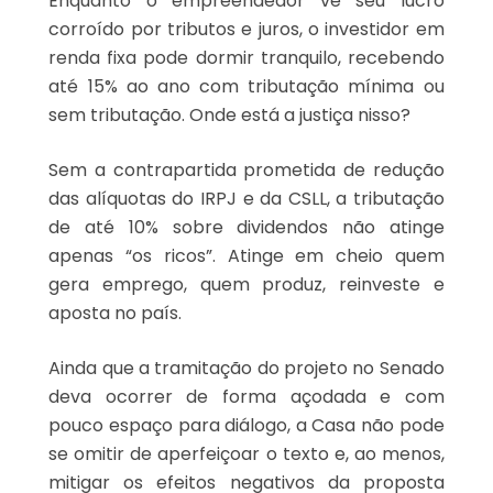
Enquanto o empreendedor vê seu lucro
corroído por tributos e juros, o investidor em
renda fixa pode dormir tranquilo, recebendo
até 15% ao ano com tributação mínima ou
sem tributação. Onde está a justiça nisso?
Sem a contrapartida prometida de redução
das alíquotas do IRPJ e da CSLL, a tributação
de até 10% sobre dividendos não atinge
apenas “os ricos”. Atinge em cheio quem
gera emprego, quem produz, reinveste e
aposta no país.
Ainda que a tramitação do projeto no Senado
deva ocorrer de forma açodada e com
pouco espaço para diálogo, a Casa não pode
se omitir de aperfeiçoar o texto e, ao menos,
mitigar os efeitos negativos da proposta