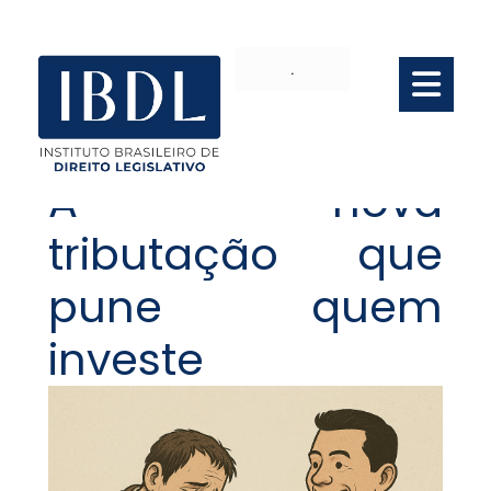
.
A nova
tributação que
pune quem
investe