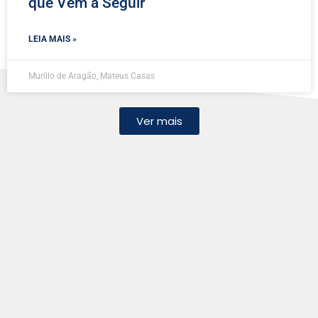
que Vem a Seguir
LEIA MAIS »
Murillo de Aragão, Mateus Casas
Ver mais