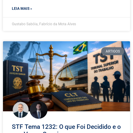
LEIA MAIS »
Gustabo Sabóia, Fabrício da Mota Alves
ARTIGOS
STF Tema 1232: O que Foi Decidido e o