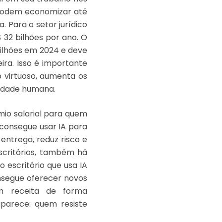
 podem economizar até
 Para o setor jurídico
 32 bilhões por ano. O
ilhões em 2024 e deve
ira. Isso é importante
o virtuoso, aumenta os
lidade humana.
mio salarial para quem
consegue usar IA para
entrega, reduz risco e
critórios, também há
escritório que usa IA
onsegue oferecer novos
am receita de forma
parece: quem resiste