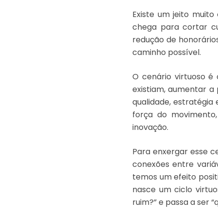
Existe um jeito muito
chega para cortar cu
redução de honorário
caminho possível.
O cenário virtuoso é
existiam, aumentar a
qualidade, estratégia 
força do movimento
inovação.
Para enxergar esse c
conexões entre variá
temos um efeito posit
nasce um ciclo virtu
ruim?” e passa a ser “