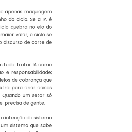
 não apenas maquiagem
o do ciclo. Se a IA é
iclo quebra no elo do
aior valor, o ciclo se
o discurso de corte de
m tudo: tratar IA como
o e responsabilidade;
odelos de cobrança que
tra para criar coisas
. Quando um setor só
e, precisa de gente.
ca a intenção do sistema
m um sistema que sabe