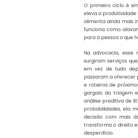
O primeiro ciclo é s
eleva a produtividade 
alimenta ainda mais i
funciona como alavan
para a pessoa o que há
Na advocacia, esse 
surgiram serviços que
em vez de tudo dep
passaram a oferecer p
e roteiros de próximo
gargalo da triagem e
análise preditiva de 
probabilidades, ela m
decisão com mais da
transforma o direito
desperdício.