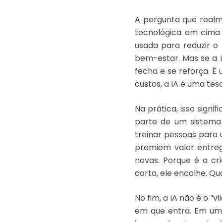
A pergunta que realm
tecnológica em cima 
usada para reduzir o
bem-estar. Mas se a I
fecha e se reforça. É 
custos, a IA é uma tes
Na prática, isso sign
parte de um sistema 
treinar pessoas para 
premiem valor entreg
novas. Porque é a c
corta, ele encolhe. Q
No fim, a IA não é o “v
em que entra. Em um 