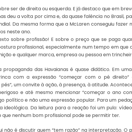
bre ser de direita ou esquerda. E já destaco que em brev
s deu a volta por cima e, da quase falência no Brasil, p
undial. Da mesma forma que a McLaren conseguiu fazer 
los neste ano.
exto sobre profissão! E sobre o preço que se paga qu
postura profissional, especialmente num tempo em que 
ição e qualquer marca, empresa ou pessoa em trincheir
da propaganda das Havaianas é quase didático. Em um
inca com a expressão “começar com o pé direito”
és”, um convite à ação, à presença, à atitude. Acontece 
 perigoso e até mesmo mencionar “começar o ano com 
o político e não uma expressão popular. Para um pedaço 
 ideológica. Da leitura para a reação foi um pulo: vídeo
o que nenhum bom profissional pode se permitir ter.
i não é discutir quem “tem razão” na interpretação. O 