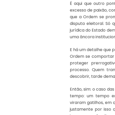
É aqui que outro pon
excesso de paixão, co
que a Ordem se pron
disputa eleitoral. Só 
jurídica do Estado demo
uma âncora institucio
E há um detalhe que pa
Ordem se comportar 
proteger prerrogati
processo. Quem tran
descobrir, tarde dema
Então, sim: o caso das
tempo: um tempo em
viraram gatilhos, em 
justamente por isso q