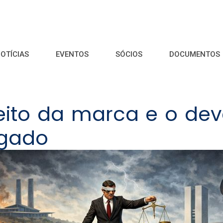
OTÍCIAS
EVENTOS
SÓCIOS
DOCUMENTOS
eito da marca e o deve
gado