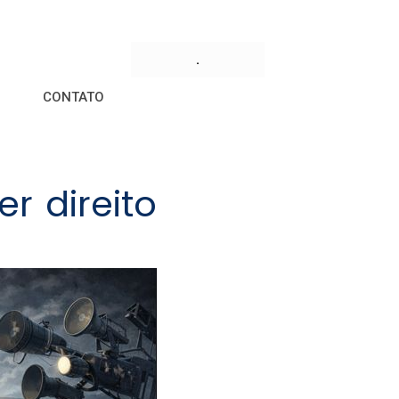
.
CONTATO
r direito