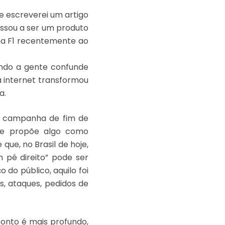
e escreverei um artigo
assou a ser um produto
na F1 recentemente ao
ando a gente confunde
a internet transformou
a.
a campanha de fim de
 e propõe algo como
que, no Brasil de hoje,
pé direito” pode ser
do público, aquilo foi
s, ataques, pedidos de
ponto é mais profundo,