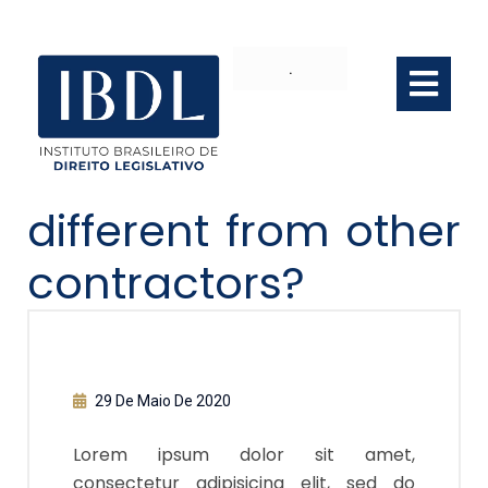
.
What makes you
different from other
contractors?
29 De Maio De 2020
Lorem ipsum dolor sit amet,
consectetur adipisicing elit, sed do