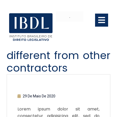
.
What makes you
different from other
contractors
29 De Maio De 2020
Lorem ipsum dolor sit amet,
consectetur adipisicing elit, sed do