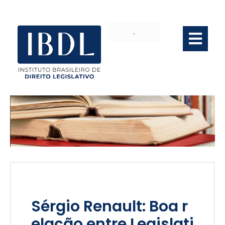
.
Sérgio Renault: Boa r
elação entre Legislati