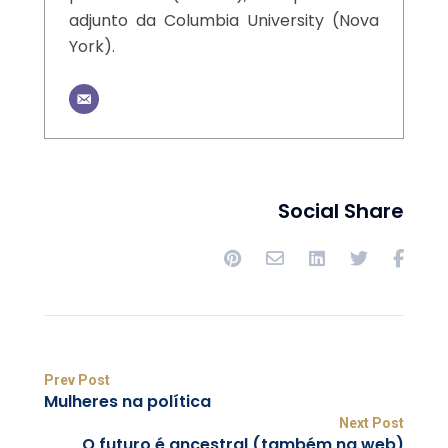
adjunto da Columbia University (Nova
York).
Social Share
Prev Post
Mulheres na política
Next Post
O futuro é ancestral (também na web)