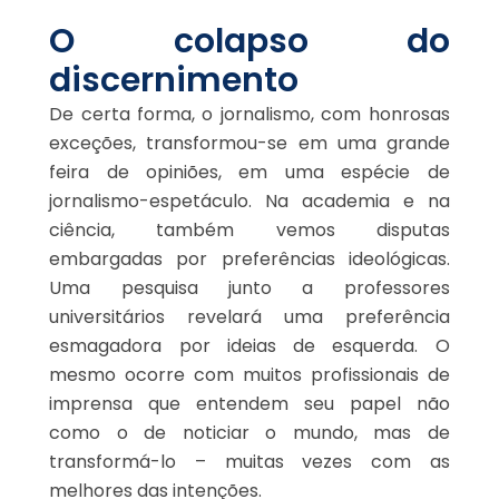
O colapso do
discernimento
De certa forma, o jornalismo, com honrosas
exceções, transformou-se em uma grande
feira de opiniões, em uma espécie de
jornalismo-espetáculo. Na academia e na
ciência, também vemos disputas
embargadas por preferências ideológicas.
Uma pesquisa junto a professores
universitários revelará uma preferência
esmagadora por ideias de esquerda. O
mesmo ocorre com muitos profissionais de
imprensa que entendem seu papel não
como o de noticiar o mundo, mas de
transformá-lo – muitas vezes com as
melhores das intenções.