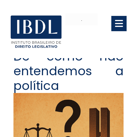
.
De como não
entendemos a
política