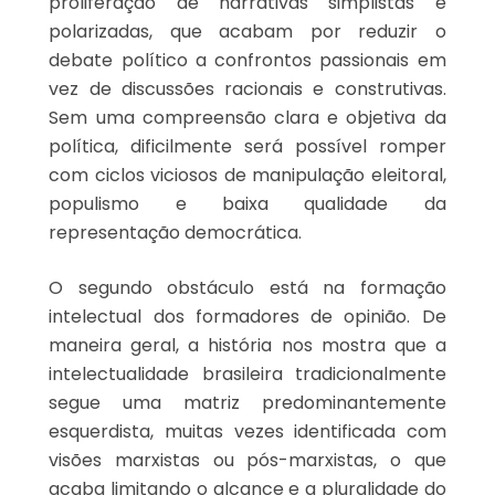
proliferação de narrativas simplistas e
polarizadas, que acabam por reduzir o
debate político a confrontos passionais em
vez de discussões racionais e construtivas.
Sem uma compreensão clara e objetiva da
política, dificilmente será possível romper
com ciclos viciosos de manipulação eleitoral,
populismo e baixa qualidade da
representação democrática.
O segundo obstáculo está na formação
intelectual dos formadores de opinião. De
maneira geral, a história nos mostra que a
intelectualidade brasileira tradicionalmente
segue uma matriz predominantemente
esquerdista, muitas vezes identificada com
visões marxistas ou pós-marxistas, o que
acaba limitando o alcance e a pluralidade do