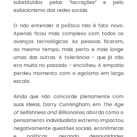
substituídos pelas “lacrações” e pelo
exibicionismo das redes sociais.
O não entender a política não é fato novo.
Apenas ficou mais complexo com todos os
avanços tecnológicos. As pessoas ficaram,
ao mesmo tempo, mais perto e mais longe
umas das outras. A tolerância – que já não
era muita no passado – encolheu. A empatia
perdeu momento com o egoísmo em larga
escala.
Ainda que não concorde plenamente com
suas ideias, Darry Cunningham, em
The Age
of Selfishness and Billionaires
, aborda como o
pensamento individualista extremo impactou
negativamente questões sociais, econômicas
e políticas, gerando desigualdades